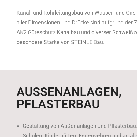
Kanal- und Rohrleitungsbau von Wasser- und Gas
aller Dimensionen und Drücke sind aufgrund der Ze
AK2 Güteschutz Kanalbau und diverser Schweißzer
besondere Stärke von STEINLE Bau.
AUSSENANLAGEN, P
FLASTERBAU
Gestaltung von Außenanlagen und Pflasterbau
Schulen, Kindergärten, Feuerwehren und an al