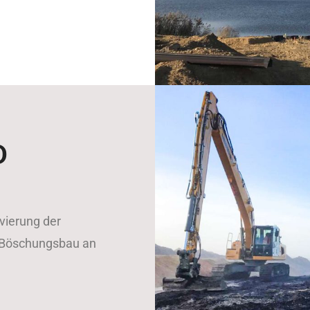
D
vierung der
 Böschungsbau an