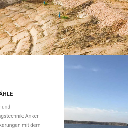
ÄHLE
- und
gstechnik: Anker-
nkerungen mit dem