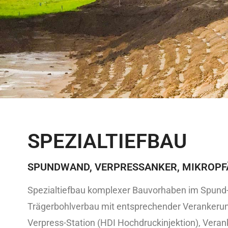
SPEZIALTIEFBAU
SPUNDWAND, VERPRESSANKER, MIKROPF
Spezialtiefbau komplexer Bauvorhaben im Spund
Trägerbohlverbau mit entsprechender Verankerun
Verpress-Station (HDI Hochdruckinjektion), Vera