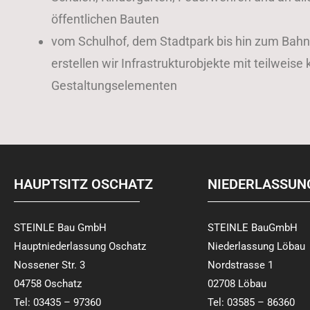
öffentlichen Bauten
vom Schulhof, dem Stadtpark bis hin zum Bahn
erstellen wir Infrastrukturobjekte mit teilweise
Gestaltungselementen
HAUPTSITZ OSCHATZ
NIEDERLASSUN
STEINLE Bau GmbH
STEINLE BauGmbH
Hauptniederlassung Oschatz
Niederlassung Löbau
Nossener Str. 3
Nordstrasse 1
04758 Oschatz
02708 Löbau
Tel: 03435 – 97360
Tel: 03585 – 86360