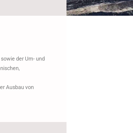
n sowie der Um- und
nischen,
her Ausbau von