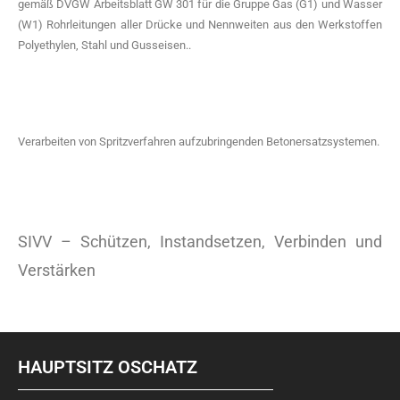
gemäß DVGW Arbeitsblatt GW 301 für die Gruppe Gas (G1) und Wasser
(W1) Rohrleitungen aller Drücke und Nennweiten aus den Werkstoffen
Polyethylen, Stahl und Gusseisen..
Verarbeiten von Spritzverfahren aufzubringenden Betonersatzsystemen.
SIVV – Schützen, Instandsetzen, Verbinden und
Verstärken
HAUPTSITZ OSCHATZ