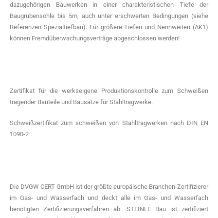
dazugehörigen Bauwerken in einer charakteristischen Tiefe der
Baugrubensohle bis 5m, auch unter erschwerten Bedingungen (siehe
Referenzen Spezialtiefbau). Für größere Tiefen und Nennweiten (AK1)
können Fremdüberwachungsverträge abgeschlossen werden!
Zertifikat für die werkseigene Produktionskontrolle zum Schweißen
tragender Bauteile und Bausätze für Stahltragwerke.
Schweißzertifikat zum schweißen von Stahltragwerken nach DIN EN
1090-2
Die DVGW CERT GmbH ist der größte europäische Branchen-Zertifizierer
im Gas- und Wasserfach und deckt alle im Gas- und Wasserfach
benötigten Zertifizierungsverfahren ab. STEINLE Bau ist zertifiziert