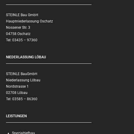
STEINLE Bau GmbH
Hauptniederlassung Oschatz
Nossener Str. 3
04758 Oschatz
Tel: 03435 – 97360
NIEDERLASSUNG LÖBAU
STEINLE BauGmbH
Niederlassung Löbau
Nordstrasse 1
02708 Löbau
Tel: 03585 – 86360
LEISTUNGEN
Spezialtiefbau