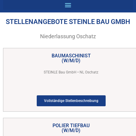
STELLENANGEBOTE STEINLE BAU GMBH
Niederlassung Oschatz
BAUMASCHINIST
(W/M/D)
STEINLE Bau GmbH • NL Oschatz
Vollständige Stellenbeschreibung
POLIER TIEFBAU
(W/M/D)